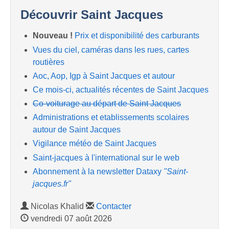
Découvrir Saint Jacques
Nouveau !
Prix et disponibilité des carburants
Vues du ciel, caméras dans les rues, cartes
routières
Aoc, Aop, Igp à Saint Jacques et autour
Ce mois-ci, actualités récentes de Saint Jacques
Co-voiturage au départ de Saint Jacques
Administrations et etablissements scolaires
autour de Saint Jacques
Vigilance météo de Saint Jacques
Saint-jacques à l'international sur le web
Abonnement à la newsletter Dataxy
"Saint-
jacques.fr"
Nicolas Khalid
Contacter
vendredi 07 août 2026